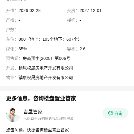
开盘：
2026-02-28
交房：
2027-12-01
产权：
-
楼栋：
-
户数：
-
车位：
800（地上：193个地下：607个）
绿化：
35%
容积：
2.6
预售证：
房商预字{2025）第006号
开发：
镇原权晟房地产开发有限公司
物业：
镇原权晟房地产开发有限公司
更多信息，咨询楼盘置业管家
吉屋管家
咨询
已帮助千万购房者找到理想房源
点击问题，快捷咨询楼盘置业管家