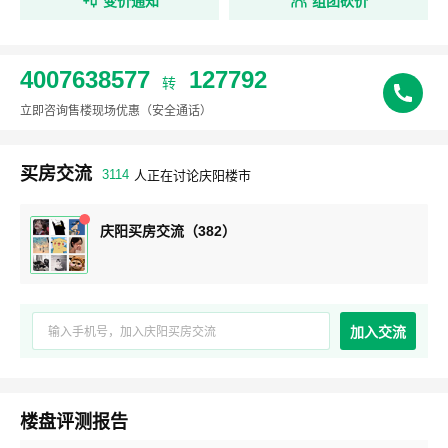
变价通知
组团砍价
4007638577
127792
转
立即咨询售楼现场优惠
（安全通话）
买房交流
3114
人正在讨论庆阳楼市
庆阳买房交流（382）
加入交流
楼盘评测报告