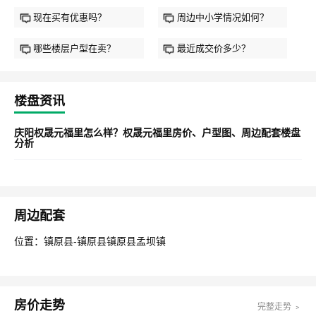
现在买有优惠吗？
周边中小学情况如何？
哪些楼层户型在卖？
最近成交价多少？
楼盘资讯
庆阳权晟元福里怎么样？权晟元福里房价、户型图、周边配套楼盘
分析
周边配套
位置：镇原县-镇原县镇原县孟坝镇
房价走势
完整走势 ﹥