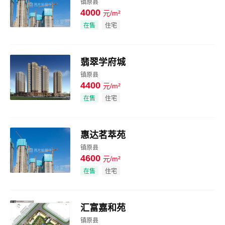
镇原县
4000
元/m²
效果图
在售
住宅
翡翠学府城
镇原县
4400
元/m²
效果图
在售
住宅
惠达茗萃苑
镇原县
4600
元/m²
效果图
在售
住宅
汇富嘉和苑
镇原县