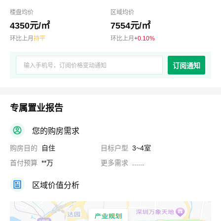
楼盘均价
区域均价
4350元/㎡
7554元/㎡
环比上月
持平
环比上月
+0.10%
订阅通知
专属置业报告
您的购房需求
购房目的
自住
目标户型
3~4室
首付预算
**万
更多需求
......
区域价值分析